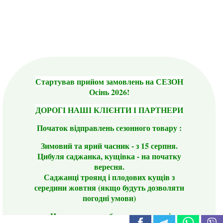
Стартував прийом замовлень на СЕЗОН
Осінь 2026!
ДОРОГІ НАШІ КЛІЄНТИ І ПАРТНЕРИ
Початок відправлень сезонного товару :
Зимовий та ярий часник - з 15 серпня.
Цибуля саджанка, кущівка - на початку
вересня.
Саджанці троянд і плодових кущів з
середини жовтня (якщо будуть дозволяти
погодні умови)
Цього сезону ви будете задоволені