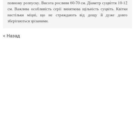
повному розпуску. Висота рослини 60-70 см. Діаметр суцвіття 10-12
см. Важлива особливість серії виняткова щільність суцвіть. Квітки
настільки міцні, що не страждають від дощу й дуже довго
зберігаються зрізаними.
< Назад