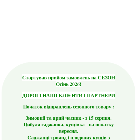
Стартував прийом замовлень на СЕЗОН
Осінь 2026!
ДОРОГІ НАШІ КЛІЄНТИ І ПАРТНЕРИ
Початок відправлень сезонного товару :
Зимовий та ярий часник - з 15 серпня.
Цибуля саджанка, кущівка - на початку
вересня.
Саджанці троянд і плодових кущів з