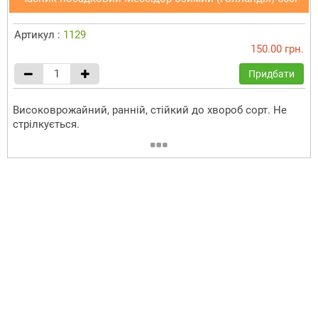
Артикул :
1129
150.00 грн.
Придбати
Високоврожайний, ранній, стійкий до хвороб сорт. Не
стрілкується.