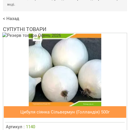
воді.
< Назад
СУПУТНІ ТОВАРИ
Цибуля сіянка Сільвермун (Голландія) 500г
Артикул :
1140