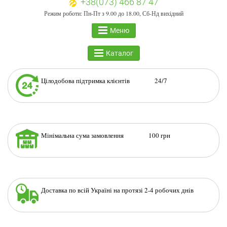
+38(073) 466 87 47
Режим роботи: Пн-Пт з 9.00 до 18.00, Сб-Нд вихідний
Меню
Каталог
Цілодобова підтримка клієнтів 24/7
Мінімальна сума замовлення 100 грн
Доставка по всій Україні на протязі 2-4 робочих днів