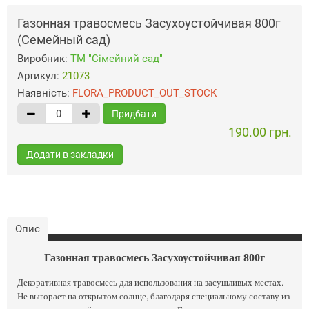
Газонная травосмесь Засухоустойчивая 800г
(Семейный сад)
Виробник:
ТМ "Сімейний сад"
Артикул:
21073
Наявність:
FLORA_PRODUCT_OUT_STOCK
Придбати
190.00 грн.
Додати в закладки
Опис
Газонная травосмесь Засухоустойчивая 800г
Декоративная травосмесь для использования на засушливых местах.
Не выгорает на открытом солнце, благодаря специальному составу из