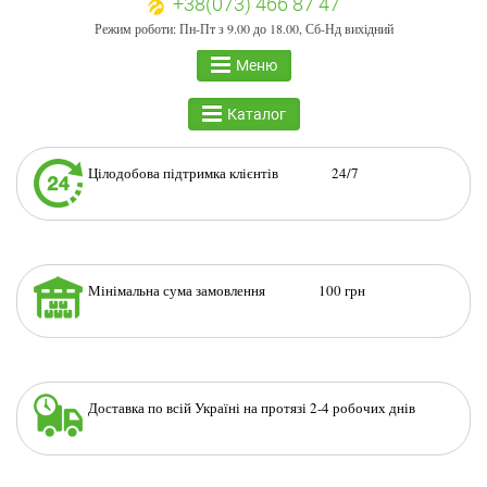
+38(073) 466 87 47
Режим роботи: Пн-Пт з 9.00 до 18.00, Сб-Нд вихідний
Меню
Каталог
Цілодобова підтримка клієнтів 24/7
Мінімальна сума замовлення 100 грн
Доставка по всій Україні на протязі 2-4 робочих днів