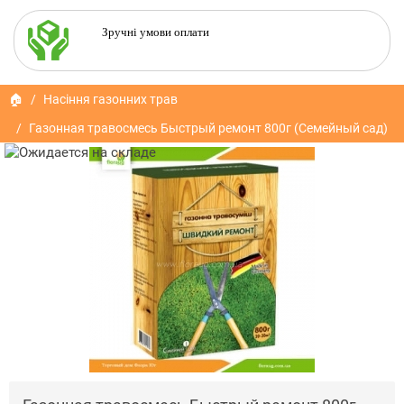
Зручні умови оплати
🏠
Насіння газонних трав
Газонная травосмесь Быстрый ремонт 800г (Семейный сад)