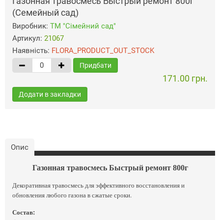
Газонная травосмесь Быстрый ремонт 800г
(Семейный сад)
Виробник:
ТМ "Сімейний сад"
Артикул:
21067
Наявність:
FLORA_PRODUCT_OUT_STOCK
Придбати
171.00 грн.
Додати в закладки
Опис
Газонная травосмесь Быстрый ремонт 800г
Декоративная травосмесь для эффективного восстановления и
обновления любого газона в сжатые сроки.
Состав: