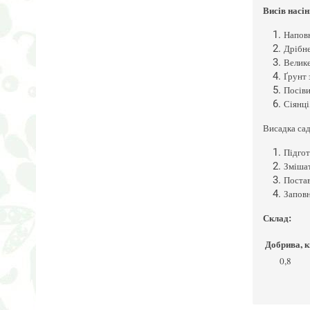
Висів насі
Наповн
Дрібне
Велике
Ґрунт 
Посіви
Сіянці
Висадка са
Підгот
Зміша
Постав
Заповн
Склад:
Добрива, к
0,8