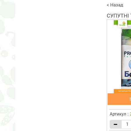
< Назад
СУПУТНІ
Артикул :