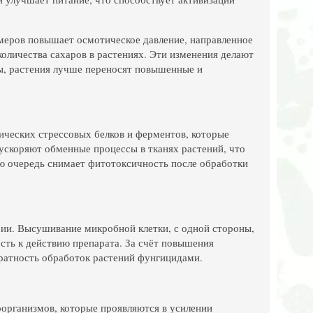
меров повышает осмотическое давление, направленное
оличества сахаров в растениях. Эти изменения делают
, растения лучше переносят повышенные и
ических стрессовых белков и ферментов, которые
ускоряют обменные процессы в тканях растений, что
ою очередь снимает фитотоксичность после обработки
ии. Высушивание микробной клетки, с одной стороны,
сть к действию препарата. За счёт повышения
кратность обработок растений фунгицидами.
организмов, которые проявляются в усилении