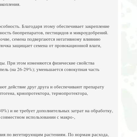
акопления.
обность. Благодаря этому обеспечивает закрепление
вность биопрепаратов, пестицидов и микроудобрений.
 почве, семена подвергаются негативному влиянию
лочка защищает семена от провокационной влаги,
оды. При этом изменяются физические свойства
пель (на 26-29%); уменьшается совокупная часть
ают действие друг друга и обеспечивают препарату
птогена, криопротектора, термопротектора,
0%) и не требует дополнительных затрат на обработку,
 совместном использовании с макро-,
ния по вегетирующим растениям. По нормам расхода,