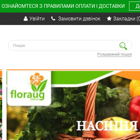
 ОЗНАЙОМТЕСЯ З ПРАВИЛАМИ ОПЛАТИ І ДОСТАВКИ
Д
Увійти
Замовити дзвінок
Закладки
(
Розширений пошук