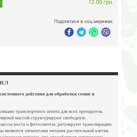
12.00 грн.
Поділитися в соц.мережах:
ПЕЛ
стемного действия для обработки семян и
нкцию транспортного агента для всех препаратов,
улярной массой структурируют свободную
оцессы роста и фотосинтеза; регулируют транспирацию
ы являются элементами питания растительной клетки.
 улучшает питание, что способствует активизации