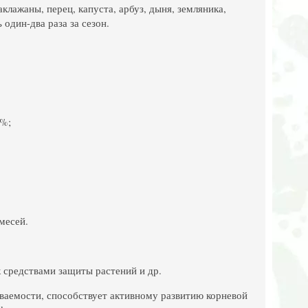
клажаны, перец, капуста, арбуз, дыня, земляника,
один-два раза за сезон.
0%;
месей.
к средствами защиты растений и др.
иваемости, способствует активному развитию корневой