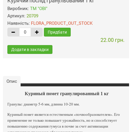
Курячий послід гранульований 1 кг
Виробник:
ТМ "ОВI"
Артикул:
20709
Наявність:
FLORA_PRODUCT_OUT_STOCK
Придбати
22.00 грн.
Додати в закладки
Опис
Куриный помет гранулированный 1 кг
Гранулы: диаметр 5-6 мм, длинна 10-20 мм.
Куриный помет является естественным «почвообразователем». Его
применение не только повышает урожайность, но и способствует
повышению содержания гумуса в почве за счет активизации
естественных процессов образования гумуса.