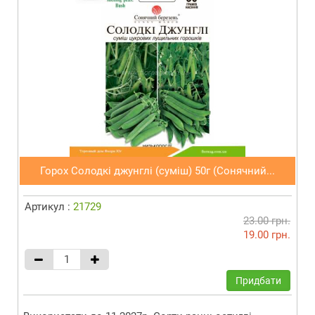
Горох Солодкі джунглі (суміш) 50г (Сонячний...
Артикул :
21729
23.00 грн.
19.00 грн.
Придбати