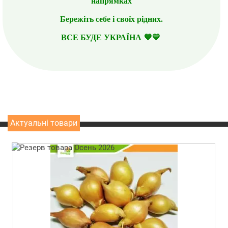
напрямках
Бережіть себе і своїх рідних.
ВСЕ БУДЕ УКРАЇНА 💙💛
Актуальні товари