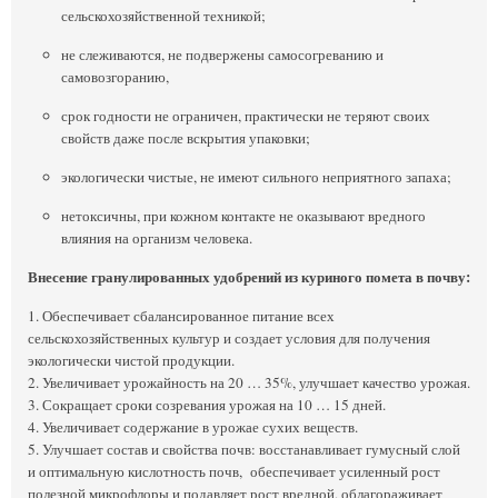
сельскохозяйственной техникой;
не слеживаются, не подвержены самосогреванию и
самовозгоранию,
срок годности не ограничен, практически не теряют своих
свойств даже после вскрытия упаковки;
экологически чистые, не имеют сильного неприятного запаха;
нетоксичны, при кожном контакте не оказывают вредного
влияния на организм человека.
Внесение гранулированных удобрений из куриного помета в почву:
1. Обеспечивает сбалансированное питание всех
сельскохозяйственных культур и создает условия для получения
экологически чистой продукции.
2. Увеличивает урожайность на 20 … 35%, улучшает качество урожая.
3. Сокращает сроки созревания урожая на 10 … 15 дней.
4. Увеличивает содержание в урожае сухих веществ.
5. Улучшает состав и свойства почв: восстанавливает гумусный слой
и оптимальную кислотность почв, обеспечивает усиленный рост
полезной микрофлоры и подавляет рост вредной, облагораживает