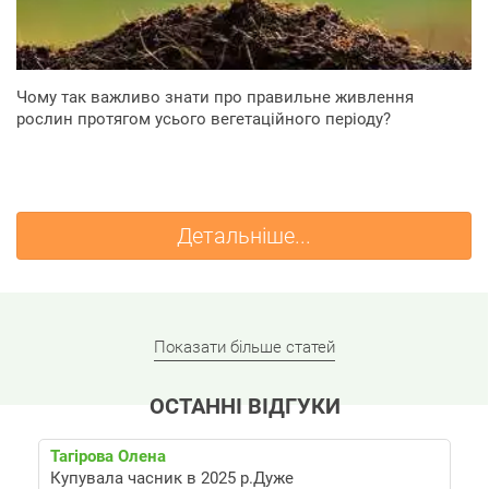
Чому так важливо знати про правильне живлення
рослин протягом усього вегетаційного періоду?
Детальніше...
Показати більше статей
ОСТАННІ ВІДГУКИ
Тагірова Олена
Купувала часник в 2025 р.Дуже