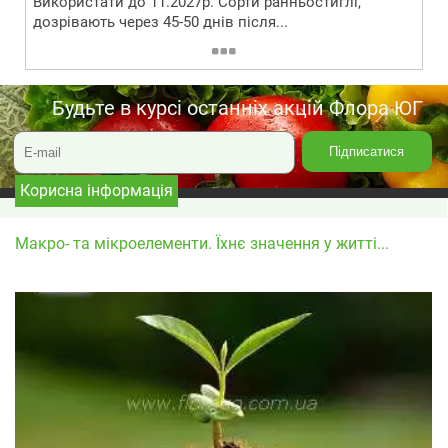
Використати до 11.2027р. Сорти ранньостиглі,
дозрівають через 45-50 днів після...
Будьте в курсі останніх акцій Флора ЮГ
Корисна інформація
Макро- та мікроелементи. Їхнє значення у житті...