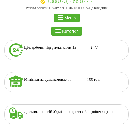
+38(073) 466 87 47
Режим роботи: Пн-Пт з 9.00 до 18.00, Сб-Нд вихідний
Меню
Каталог
Цілодобова підтримка клієнтів 24/7
Мінімальна сума замовлення 100 грн
Доставка по всій Україні на протязі 2-4 робочих днів