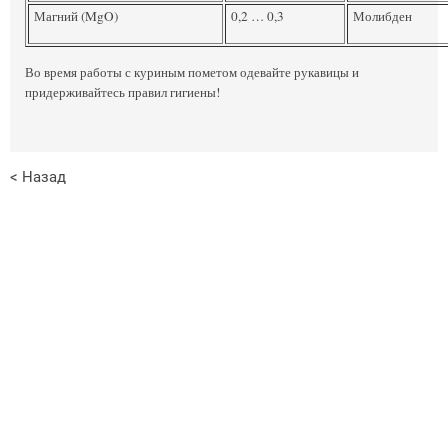
Магний (MgO)
0,2 … 0,3
Молибден
Во время работы с куриным пометом одевайте рукавицы и
придерживайтесь правил гигиены!
< Назад