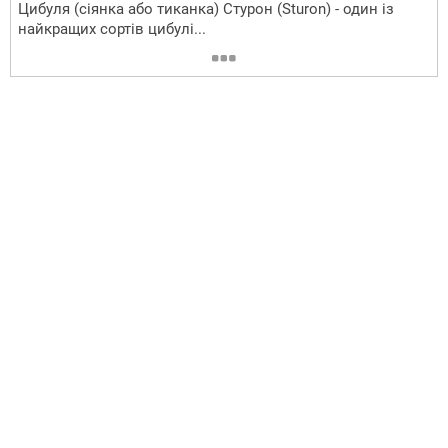
Цибуля (сіянка або тиканка) Стурон (Sturon) - один із
найкращих сортів цибулі...