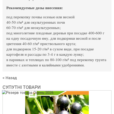
Рекомендуемые дозы внесения:
под перекопку почвы осенью или весной
40-50 г/м² для окультуренных почв
60-70 г/м² для неокультуренных;
под многолетние плодовые деревья при посадке 400-600 г
на одну посадочную яму, для подкормки весной и после
цветения 40-60 г/м² приствольного круга;
для подкормок 15-20 г/м² в сухом виде, при посадке
картофеля и рассады по 3-4 г в каждую лунку;
в парниках и теплицах по 80-100 г/м² под перекопку грунта
вместе с азотными и калийными удобрениями.
< Назад
СУПУТНІ ТОВАРИ