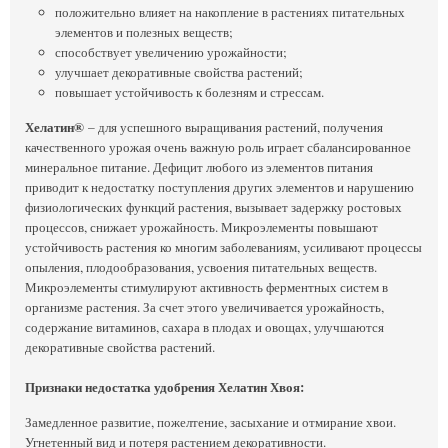
положительно влияет на накопление в растениях питательных
элементов и полезных веществ;
способствует увеличению урожайности;
улучшает декоративные свойства растений;
повышает устойчивость к болезням и стрессам.
Хелатин®
– для успешного выращивания растений, получения
качественного урожая очень важную роль играет сбалансированное
минеральное питание. Дефицит любого из элементов питания
приводит к недостатку поступления других элементов и нарушению
физиологических функций растения, вызывает задержку ростовых
процессов, снижает урожайность. Микроэлементы повышают
устойчивость растения ко многим заболеваниям, усиливают процессы
опыления, плодообразования, усвоения питательных веществ.
Микроэлементы стимулируют активность ферментных систем в
организме растения. За счет этого увеличивается урожайность,
содержание витаминов, сахара в плодах и овощах, улучшаются
декоративные свойства растений.
Признаки недостатка удобрения Хелатин Хвоя:
Замедленное развитие, пожелтение, засыхание и отмирание хвои.
Угнетенный вид и потеря растением декоративности.