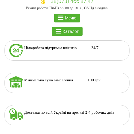
+38(073) 466 87 47
Режим роботи: Пн-Пт з 9.00 до 18.00, Сб-Нд вихідний
Меню
Каталог
Цілодобова підтримка клієнтів 24/7
Мінімальна сума замовлення 100 грн
Доставка по всій Україні на протязі 2-4 робочих днів