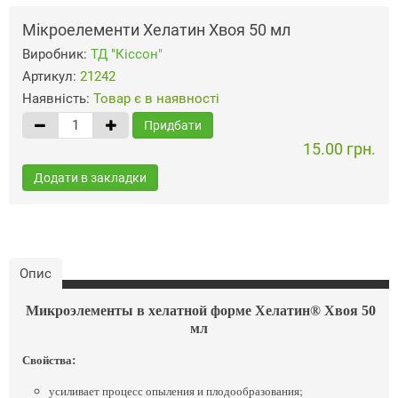
Мікроелементи Хелатин Хвоя 50 мл
Виробник:
ТД "Кіссон"
Артикул:
21242
Наявність:
Товар є в наявності
Придбати
15.00 грн.
Додати в закладки
Опис
Микроэлементы в хелатной форме Хелатин® Хвоя 50
мл
Свойства:
усиливает процесс опыления и плодообразования;