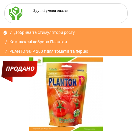
Зручні умови оплати
🏠
Добрива та стимулятори росту
Комплексні добрива Плантон
PLANTON® P 200 г для томатів та перцю