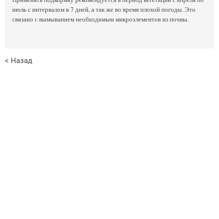
июль с интервалом в 7 дней, а так же во время плохой погоды. Это
связано с вымыванием необходимым микроэлементов из почвы.
< Назад