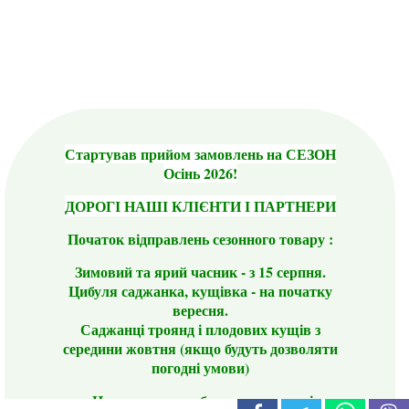
Стартував прийом замовлень на СЕЗОН
Осінь 2026!
ДОРОГІ НАШІ КЛІЄНТИ І ПАРТНЕРИ
Початок відправлень сезонного товару :
Зимовий та ярий часник - з 15 серпня.
Цибуля саджанка, кущівка - на початку
вересня.
Саджанці троянд і плодових кущів з
середини жовтня (якщо будуть дозволяти
погодні умови)
Цього сезону ви будете задоволені