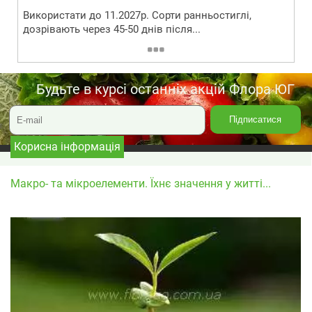
Використати до 11.2027р. Сорти ранньостиглі,
дозрівають через 45-50 днів після...
Будьте в курсі останніх акцій Флора ЮГ
Корисна інформація
Макро- та мікроелементи. Їхнє значення у житті...