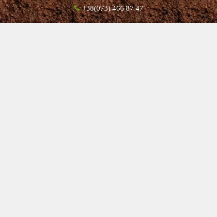
+38(073) 466 87 47