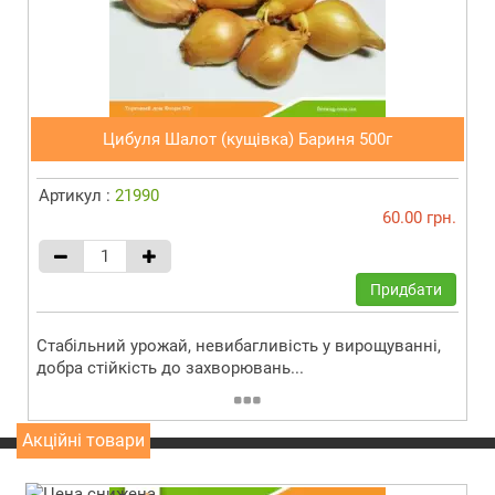
Цибуля Шалот (кущівка) Бариня 500г
Артикул :
21990
60.00 грн.
Придбати
Стабільний урожай, невибагливість у вирощуванні,
добра стійкість до захворювань...
Акційні товари