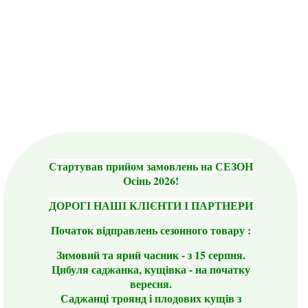
Стартував прийом замовлень на СЕЗОН
Осінь 2026!
ДОРОГІ НАШІ КЛІЄНТИ І ПАРТНЕРИ
Початок відправлень сезонного товару :
Зимовий та ярий часник - з 15 серпня.
Цибуля саджанка, кущівка - на початку
вересня.
Саджанці троянд і плодових кущів з