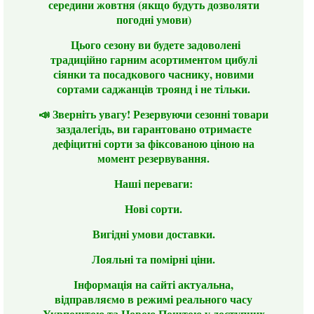
середини жовтня (якщо будуть дозволяти
погодні умови)
Цього сезону ви будете задоволені
традиційно гарним асортиментом цибулі
сіянки та посадкового часнику, новими
сортами саджанців троянд і не тільки.
📣 Зверніть увагу! Резервуючи сезонні товари
заздалегідь, ви гарантовано отримаєте
дефіцитні сорти за фіксованою ціною на
момент резервування.
Наші переваги:
Нові сорти.
Вигідні умови доставки.
Лояльні та помірні ціни.
Інформація на сайті актуальна,
відправляємо в режимі реального часу
Укрпоштою та Новою Поштою у доступних