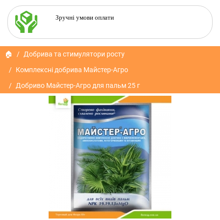
Зручні умови оплати
🏠
Добрива та стимулятори росту
Комплексні добрива Майстер-Агро
Добриво Майстер-Агро для пальм 25 г