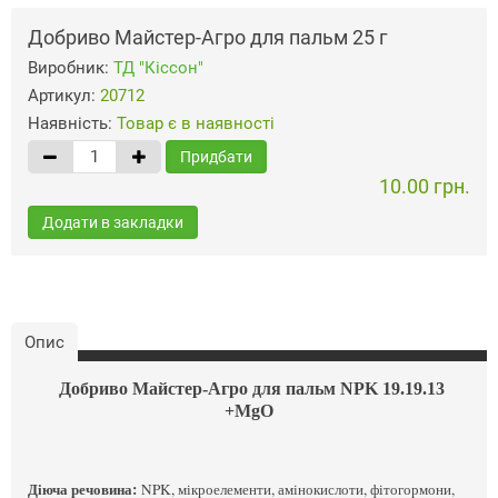
Добриво Майстер-Агро для пальм 25 г
Виробник:
ТД "Кіссон"
Артикул:
20712
Наявність:
Товар є в наявності
Придбати
10.00 грн.
Додати в закладки
Опис
Добриво Майстер-Агро для пальм NPK 19.19.13
+MgO
Діюча речовина:
NPK, мікроелементи, амінокислоти, фітогормони,