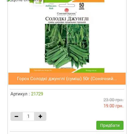
Горох Солодкі джунглі (суміш) 50г (Сонячний...
Артикул :
21729
23.00 грн.
19.00 грн.
Придбати