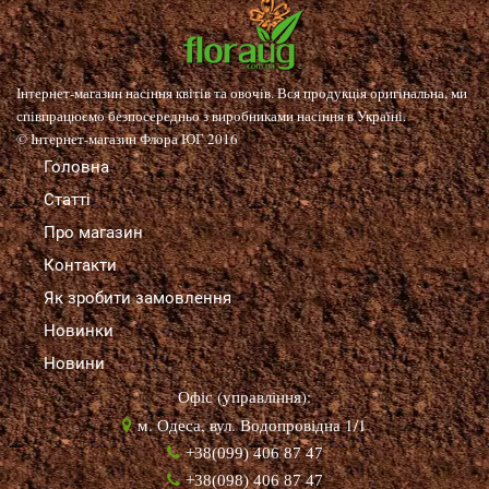
Інтернет-магазин насіння квітів та овочів. Вся продукція оригінальна, ми
співпрацюємо безпосередньо з виробниками насіння в Україні.
© Інтернет-магазин Флора ЮГ 2016
Головна
Статті
Про магазин
Контакти
Як зробити замовлення
Новинки
Новини
Офіс (управління):
м. Одеса, вул. Водопровідна 1/1
+38(099) 406 87 47
+38(098) 406 87 47