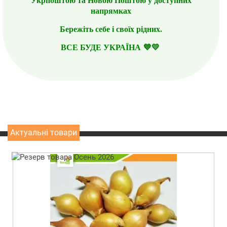
напрямках
Бережіть себе і своїх рідних.
ВСЕ БУДЕ УКРАЇНА 💙💛
Актуальні товари