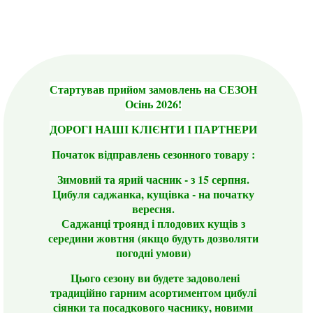
Стартував прийом замовлень на СЕЗОН
Осінь 2026!
ДОРОГІ НАШІ КЛІЄНТИ І ПАРТНЕРИ
Початок відправлень сезонного товару :
Зимовий та ярий часник - з 15 серпня.
Цибуля саджанка, кущівка - на початку
вересня.
Саджанці троянд і плодових кущів з
середини жовтня (якщо будуть дозволяти
погодні умови)
Цього сезону ви будете задоволені
традиційно гарним асортиментом цибулі
сіянки та посадкового часнику, новими