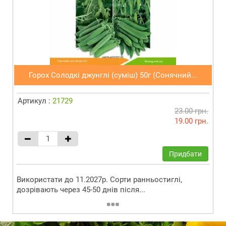
Горох Солодкі джунглі (суміш) 50г (Сонячний...
Артикул :
21729
23.00 грн.
19.00 грн.
Придбати
Використати до 11.2027р. Сорти ранньостиглі,
дозрівають через 45-50 днів після...