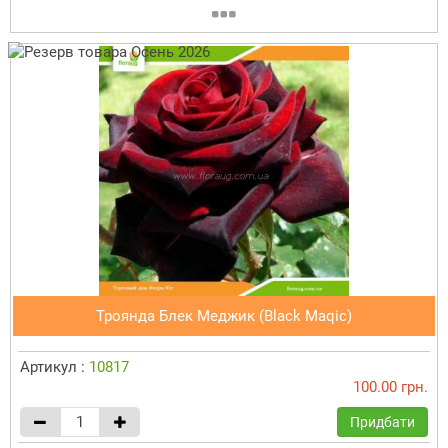
Троянда Блек Меджик (Black Maqic)
Артикул :
10817
100.00 грн.
Придбати