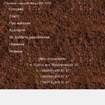
© Інтернет-магазин Флора ЮГ 2016
Головна
Статті
Про магазин
Контакти
Як зробити замовлення
Новинки
Новини
Офіс (управління):
м. Одеса, вул. Водопровідна 1/1
+38(099) 406 87 47
+38(098) 406 87 47
+38(073) 466 87 47