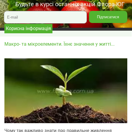
Будьте в курсі останніх акцій Флора ЮГ
Корисна інформація
Макро- та мікроелементи. Їхнє значення у житті...
Чому так важливо знати про правильне живлення