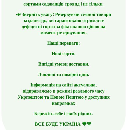
сортами саджанців троянд і не тільки.
📣 Зверніть увагу! Резервуючи сезонні товари
заздалегідь, ви гарантовано отримаєте
дефіцитні сорти за фіксованою ціною на
момент резервування.
Наші переваги:
Нові сорти.
Вигідні умови доставки.
Лояльні та помірні ціни.
Інформація на сайті актуальна,
відправляємо в режимі реального часу
Укрпоштою та Новою Поштою у доступних
напрямках
Бережіть себе і своїх рідних.
ВСЕ БУДЕ УКРАЇНА 💙💛