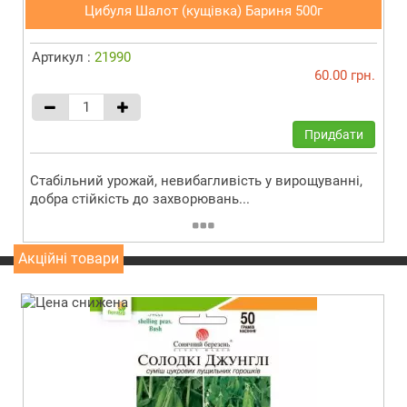
Цибуля Шалот (кущівка) Бариня 500г
Артикул :
21990
60.00 грн.
Придбати
Стабільний урожай, невибагливість у вирощуванні,
добра стійкість до захворювань...
Акційні товари