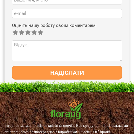
Оцініть нашу роботу своїм коментарем:
НАДІСЛАТИ
Інтернет-магазин насіння квітів та овочів. Вся продукція оригінальна, ми
співпрацюємо безпосередньо з виробниками насіння в Україні.