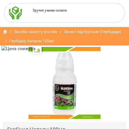
Зручні умови оплати
🏠
Засоби захисту рослин
Захист від бур'янів (Гербіциди)
Гербіцид Напалм 100мл