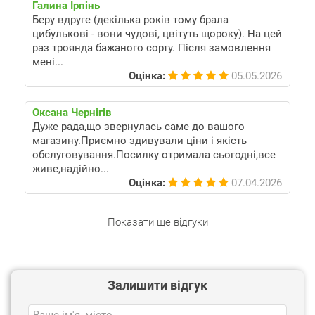
Галина Ірпінь
Беру вдруге (декілька років тому брала
цибулькові - вони чудові, цвітуть щороку). На цей
раз троянда бажаного сорту. Після замовлення
мені...
Оцінка:
05.05.2026
Оксана Чернігів
Дуже рада,що звернулась саме до вашого
магазину.Приємно здивували ціни і якість
обслуговування.Посилку отримала сьогодні,все
живе,надійно...
Оцінка:
07.04.2026
Показати ще відгуки
Залишити відгук