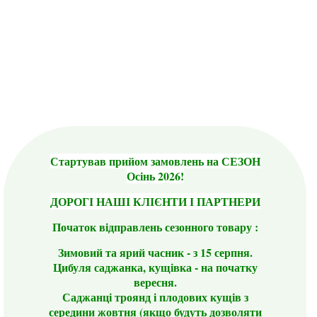
Стартував прийом замовлень на СЕЗОН
Осінь 2026!
ДОРОГІ НАШІ КЛІЄНТИ І ПАРТНЕРИ
Початок відправлень сезонного товару :
Зимовий та ярий часник - з 15 серпня.
Цибуля саджанка, кущівка - на початку
вересня.
Саджанці троянд і плодових кущів з
середини жовтня (якщо будуть дозволяти