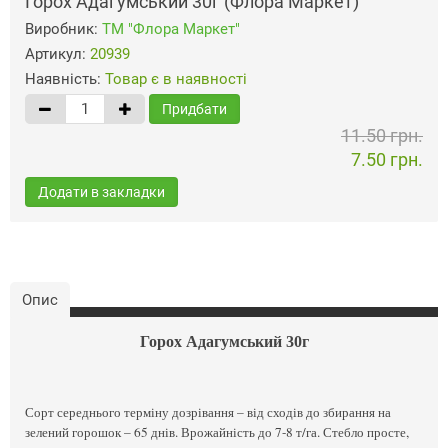
Горох Адагумський 30г (Флора Маркет)
Виробник:
ТМ "Флора Маркет"
Артикул:
20939
Наявність:
Товар є в наявності
Придбати
11.50 грн.
7.50 грн.
Додати в закладки
Опис
Горох Адагумський 30г
Сорт середнього терміну дозрівання – від сходів до збирання на
зелений горошок – 65 днів. Врожайність до 7-8 т/га. Стебло просте,