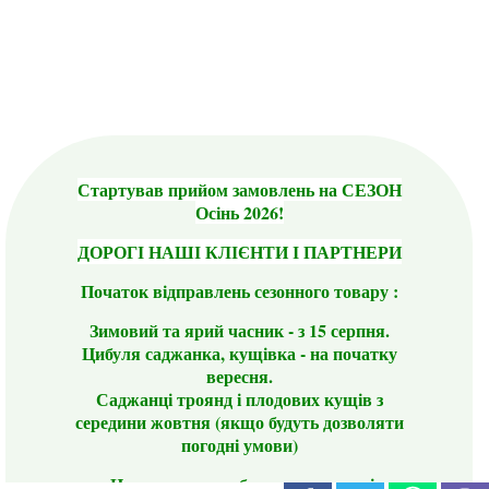
Стартував прийом замовлень на СЕЗОН
Осінь 2026!
ДОРОГІ НАШІ КЛІЄНТИ І ПАРТНЕРИ
Початок відправлень сезонного товару :
Зимовий та ярий часник - з 15 серпня.
Цибуля саджанка, кущівка - на початку
вересня.
Саджанці троянд і плодових кущів з
середини жовтня (якщо будуть дозволяти
погодні умови)
Цього сезону ви будете задоволені