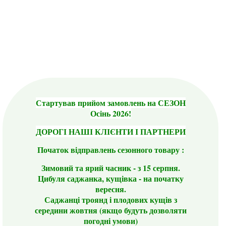
Стартував прийом замовлень на СЕЗОН
Осінь 2026!
ДОРОГІ НАШІ КЛІЄНТИ І ПАРТНЕРИ
Початок відправлень сезонного товару :
Зимовий та ярий часник - з 15 серпня.
Цибуля саджанка, кущівка - на початку
вересня.
Саджанці троянд і плодових кущів з
середини жовтня (якщо будуть дозволяти
погодні умови)