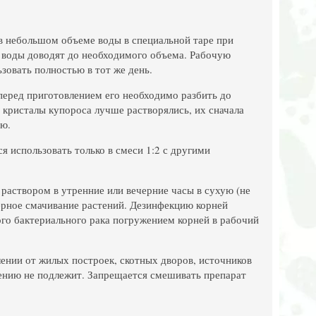
 в небольшом объеме воды в специальной таре при
 воды доводят до необходимого объема. Рабочую
зовать полностью в тот же день.
 перед приготовлением его необходимо разбить до
кристалы купороса лучше растворялись, их сначала
ую.
я использовать только в смеси 1:2 с другими
аствором в утренние или вечерние часы в сухую (не
ерное смачивание растений. Дезинфекцию корней
ого бактериального рака погружением корней в рабочий
ении от жилых построек, скотных дворов, источников
ению не подлежит. Запрещается смешивать препарат