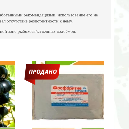
работанными рекомендациями, использование его не
ал отсутствие резистентности к нему.
рной зоне рыбохозяйственных водоёмов.