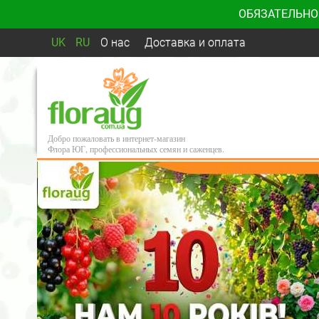
ОБЯЗАТЕЛЬНО
UK
RU
О нас
Доставка и оплата
Добро пожаловать в интернет-магазин
Флора ЮГ, профессиональных семян и саженцев.