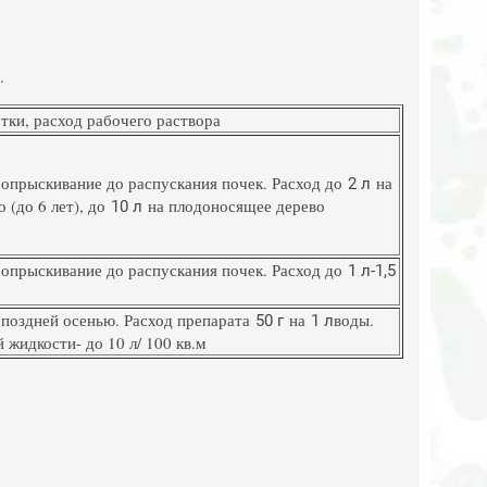
.
тки, расход рабочего раствора
 опрыскивание до распускания почек. Расход до
на
2 л
 (до 6 лет), до
на плодоносящее дерево
10 л
 опрыскивание до распускания почек. Расход до
1 л
-1,5
поздней осенью. Расход препарата
на
воды.
50 г
1 л
 жидкости- до 10 л/ 100 кв.м