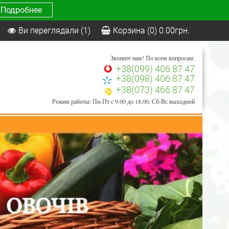
Подробнее
Ви переглядали
(1)
Корзина
(0)
0.00
грн.
Звоните нам! По всем вопросам:
+38(099) 406 87 47
+38(098) 406 87 47
+38(073) 466 87 47
Режим работы: Пн-Пт с 9.00 до 18.00, Сб-Вс выходной