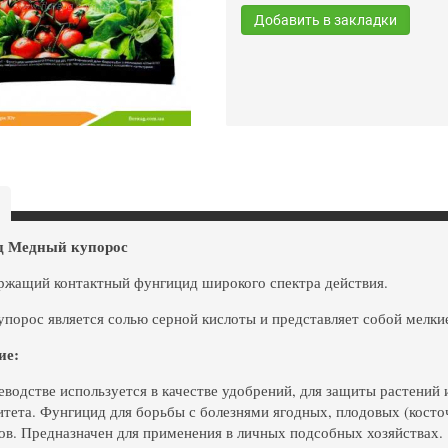
Добавить в закладки
 Медный купорос
жащий контактный фунгицид широкого спектра действия.
порос является солью серной кислоты и представляет собой мелкие
ие:
еводстве используется в качестве удобрений, для защиты растений и
тета. Фунгицид для борьбы с болезнями ягодных, плодовых (косточ
ов. Предназначен для применения в личных подсобных хозяйствах.