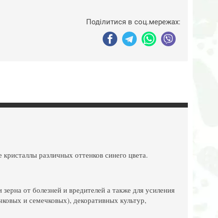
Поділитися в соц.мережах:
 кристаллы различных оттенков синего цвета.
 зерна от болезней и вредителей а также для усиления
ковых и семечковых), декоративных культур,