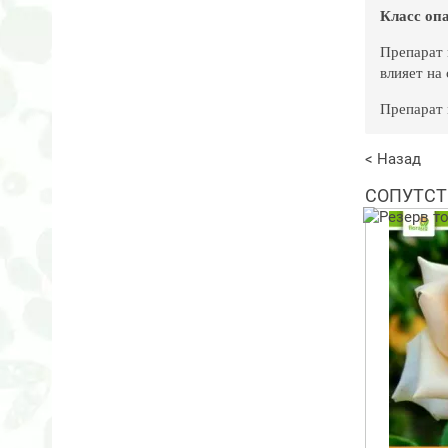
Класс оп
Препарат 
влияет на
Препарат 
< Назад
СОПУТСТ