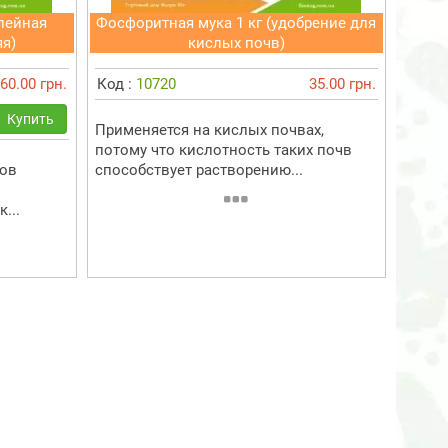
лейная
Фосфоритная мука 1 кг (удобрение для
я)
кислых почв)
60.00 грн.
Код :
10720
35.00 грн.
Купить
Применяется на кислых почвах,
потому что кислотность таких почв
тов
способствует растворению...
...