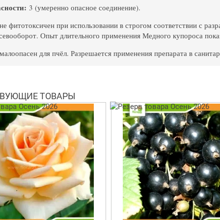
асности:
3 (умеренно опасное соединение).
не фитотоксичен при использовании в строгом соответствии с раз
 севооборот. Опыт длительного применения Медного купороса показ
малоопасен для пчёл. Разрешается применения препарата в санита
ВУЮЩИЕ ТОВАРЫ