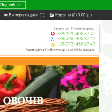
Подробнее
Ви переглядали
(1)
Корзина
(0)
0.00
грн.
Звоните нам! По всем вопросам:
+38(099) 406 87 47
+38(098) 406 87 47
+38(073) 466 87 47
Режим работы: Пн-Пт с 9.00 до 18.00, Сб-Вс выходной