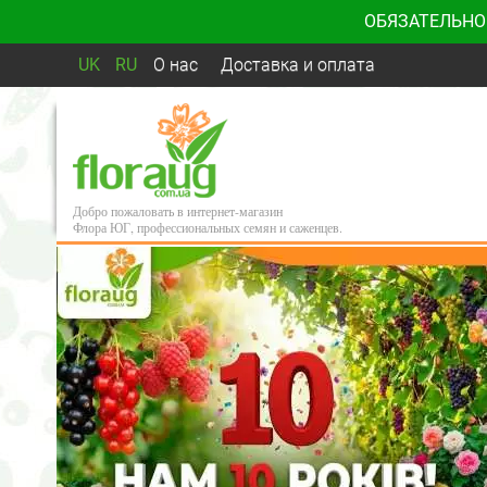
ОБЯЗАТЕЛЬНО
UK
RU
О нас
Доставка и оплата
Добро пожаловать в интернет-магазин
Флора ЮГ, профессиональных семян и саженцев.