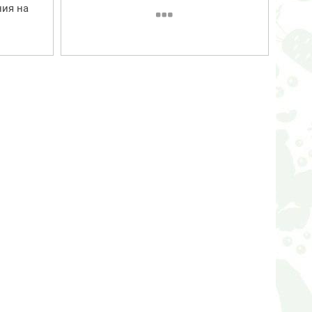
ия на