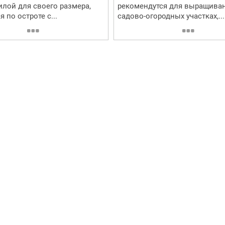
лой для своего размера,
рекомендутся для выращиван
 по остроте с...
садово-огородных участках,...