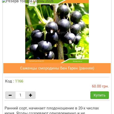
Саженцы смородины Бен Гарен (ранняя)
Код :
1166
60.00 грн.
Купить
Ранний сорт, начинает плодоношение в 20-х числах
июня. Ягоды созревают одновременно и не...