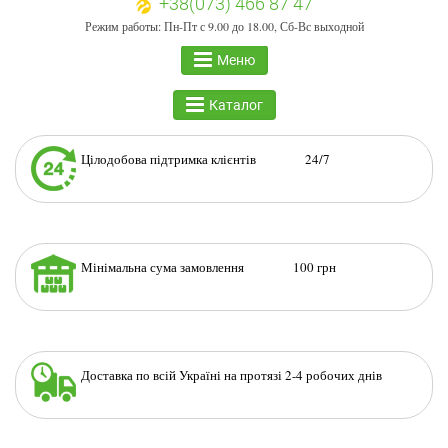
+38(073) 466 87 47
Режим работы: Пн-Пт с 9.00 до 18.00, Сб-Вс выходной
Меню
Каталог
Цілодобова підтримка клієнтів 24/7
Мінімальна сума замовлення 100 грн
Доставка по всій Україні на протязі 2-4 робочих днів