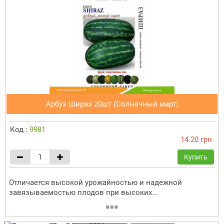
Арбуз Шираз 20шт (Солнечный март)
Код :
9981
14.20 грн.
Купить
Отличается высокой урожайностью и надежной
завязываемостью плодов при высоких...