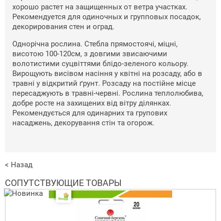
хорошо растет на защищенных от ветра участках.
Рекомендуется для одиночных и групповых посадок,
декорирования стен и оград.
Однорічна рослина. Стебла прямостоячі, міцні,
висотою 100-120см, з довгими звисаючими
волотистими суцвіттями блідо-зеленого кольору.
Вирощують висівом насіння у квітні на розсаду, або в
травні у відкритий ґрунт. Розсаду на постійне місце
пересаджують в травні-червні. Рослина теплолюбива,
добре росте на захищених від вітру ділянках.
Рекомендується для одинарних та групових
насаджень, декорування стін та огорож.
< Назад
СОПУТСТВУЮЩИЕ ТОВАРЫ