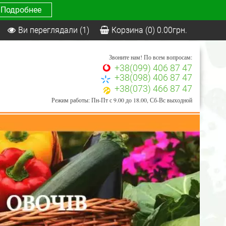
Подробнее
Ви переглядали
(1)
Корзина
(0)
0.00
грн.
Звоните нам! По всем вопросам:
+38(099) 406 87 47
+38(098) 406 87 47
+38(073) 466 87 47
Режим работы: Пн-Пт с 9.00 до 18.00, Сб-Вс выходной