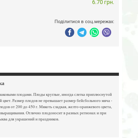
6.70 грн.
Поділитися в соц.мережах:
ка
аковыми плодами. Плоды круглые, иногда слегка приплюснутой
 цвет. Размер плодов не превышает размер бейсбольного мяча -
лодов от 200 до 450 г. Мякоть сладкая, желто-оранжевого цвета,
я выращивания. Отлично плодоносит в разных регионах и при
ыква для украшений и праздников.