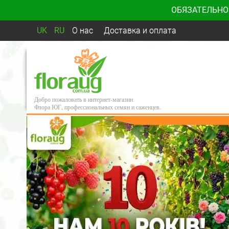
ОБЯЗАТЕЛЬНО
UK
RU
О нас
Доставка и оплата
Добро пожаловать в интернет-магазин
Флора ЮГ, профессиональных семян и саженцев.