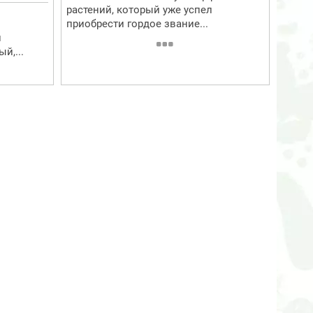
растений, который уже успел
приобрести гордое звание...
и
й,...