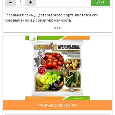
Купить
Главным преимуществом этого сорта является его
чрезвычайно высокая урожайность
Фунгицид Микал 30г