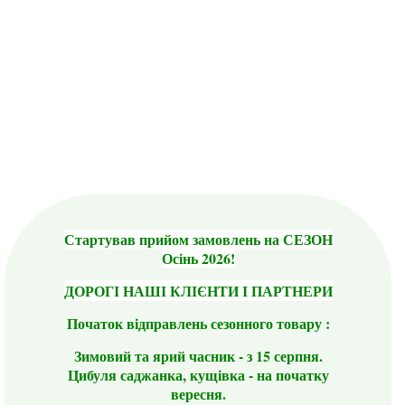
Стартував прийом замовлень на СЕЗОН
Осінь 2026!
ДОРОГІ НАШІ КЛІЄНТИ І ПАРТНЕРИ
Початок відправлень сезонного товару :
Зимовий та ярий часник - з 15 серпня.
Цибуля саджанка, кущівка - на початку
вересня.