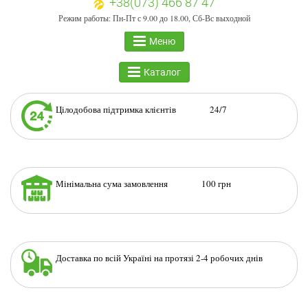
+38(073) 466 87 47
Режим работы: Пн-Пт с 9.00 до 18.00, Сб-Вс выходной
Меню
Каталог
Цілодобова підтримка клієнтів 24/7
Мінімальна сума замовлення 100 грн
Доставка по всій Україні на протязі 2-4 робочих днів