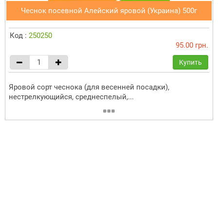
Чеснок посевной Алейский яровой (Украина) 500г
Код :
250250
95.00 грн.
Купить
Яровой сорт чеснока (для весенней посадки),
нестрелкующийся, среднеспелый,...