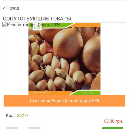
< Назад
СОПУТСТВУЮЩИЕ ТОВАРЫ
Лук севок Радар (Голландия) 500г
Код :
20217
93.00 грн.