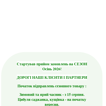
Стартував прийом замовлень на СЕЗОН
Осінь 2026!
ДОРОГІ НАШІ КЛІЄНТИ І ПАРТНЕРИ
Початок відправлень сезонного товару :
Зимовий та ярий часник - з 15 серпня.
Цибуля саджанка, кущівка - на початку
вересня.