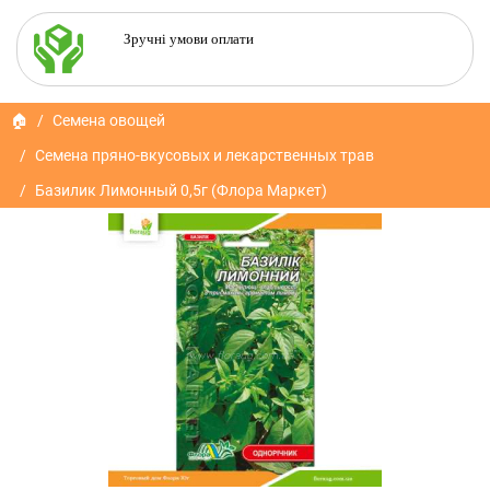
Зручні умови оплати
🏠
Семена овощей
Семена пряно-вкусовых и лекарственных трав
Базилик Лимонный 0,5г (Флора Маркет)