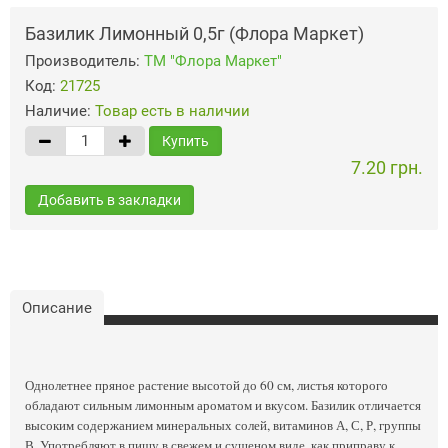
Базилик Лимонный 0,5г (Флора Маркет)
Производитель:
ТМ "Флора Маркет"
Код:
21725
Наличие:
Товар есть в наличии
Купить
7.20 грн.
Добавить в закладки
Описание
Однолетнее пряное растение высотой до 60 см, листья которого
обладают сильным лимонным ароматом и вкусом. Базилик отличается
высоким содержанием минеральных солей, витаминов А, С, Р, группы
В. Употребляют в пищу в свежем и сушеном виде, как приправу к