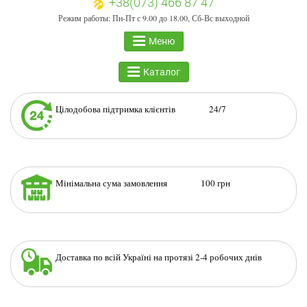
+38(073) 466 87 47
Режим работы: Пн-Пт с 9.00 до 18.00, Сб-Вс выходной
Меню
Каталог
Цілодобова підтримка клієнтів 24/7
Мінімальна сума замовлення 100 грн
Доставка по всій Україні на протязі 2-4 робочих днів