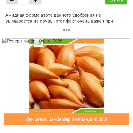
Амидная форма азота данного удобрения не
вымывается из почвы, этот факт очень важен при
Лук севок Бамбергер (Голландия) 500г