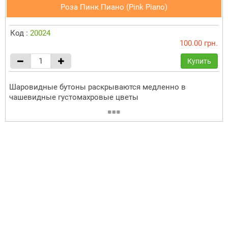
Роза Пинк Пиано (Pink Piano)
Код :
20024
100.00 грн.
Купить
Шаровидные бутоны раскрываются медленно в
чашевидные густомахровые цветы