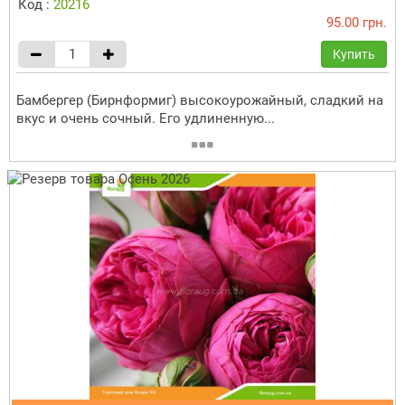
Код :
20216
95.00 грн.
Купить
Бамбергер (Бирнформиг) высокоурожайный, сладкий на
вкус и очень сочный. Его удлиненную...