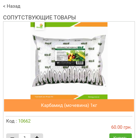
< Назад
СОПУТСТВУЮЩИЕ ТОВАРЫ
Карбамид (мочевина) 1кг
Код :
10662
60.00 грн.
Купить