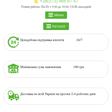
+38(073) 466 87 47
Режим работы: Пн-Пт с 9.00 до 18.00, Сб-Вс выходной
Меню
Каталог
Цілодобова підтримка клієнтів 24/7
Мінімальна сума замовлення 100 грн
Доставка по всій Україні на протязі 2-4 робочих днів