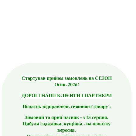
Стартував прийом замовлень на СЕЗОН
Осінь 2026!
ДОРОГІ НАШІ КЛІЄНТИ І ПАРТНЕРИ
Початок відправлень сезонного товару :
Зимовий та ярий часник - з 15 серпня.
Цибуля саджанка, кущівка - на початку
вересня.