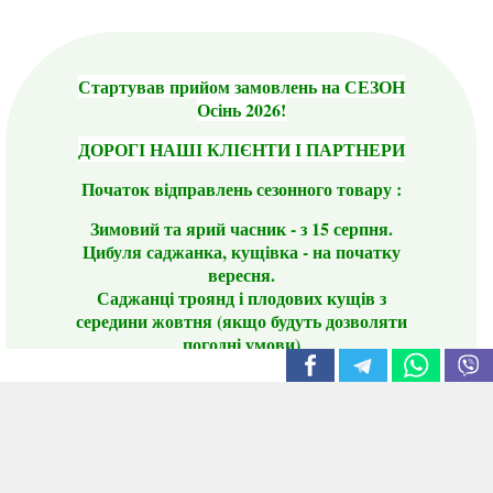
Стартував прийом замовлень на СЕЗОН
Осінь 2026!
ДОРОГІ НАШІ КЛІЄНТИ І ПАРТНЕРИ
Початок відправлень сезонного товару :
Зимовий та ярий часник - з 15 серпня.
Цибуля саджанка, кущівка - на початку
вересня.
Саджанці троянд і плодових кущів з
середини жовтня (якщо будуть дозволяти
погодні умови)
Цього сезону ви будете задоволені
традиційно гарним асортиментом цибулі
сіянки та посадкового часнику, новими
сортами саджанців троянд і не тільки.
📣 Зверніть увагу! Резервуючи сезонні товари