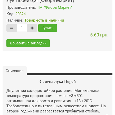
Лук Порей 0,3г (Флора Маркет)
Производитель:
ТМ "Флора Маркет"
Код:
20324
Наличие:
Товар есть в наличии
Купить
5.60 грн.
Добавить в закладки
Описание
Семена лука Порей
Двулетнее холодостойкое растение. Минимальная
температура прорастания семян - +3-+5°С,
оптимальная для роста и развития - +18-+20°С.
Требовательно к питательным веществам и влаге. На
второй год жизни разрастается трубчатый стебель,