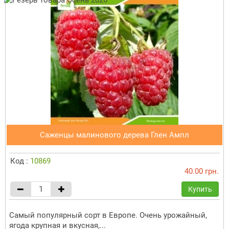
Саженцы малинового дерева Глен Ампл
Код :
10869
40.00 грн.
Купить
Самый популярный сорт в Европе. Очень урожайный,
ягода крупная и вкусная,...