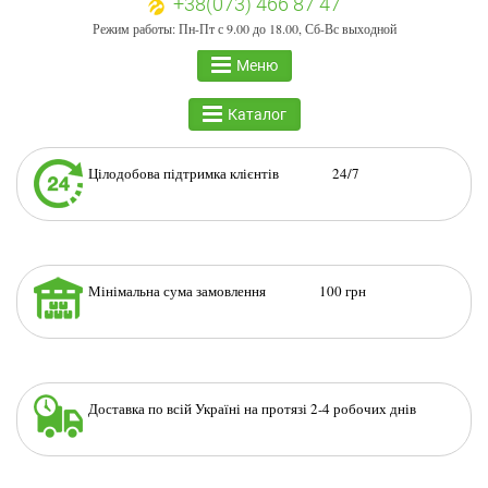
+38(073) 466 87 47
Режим работы: Пн-Пт с 9.00 до 18.00, Сб-Вс выходной
Меню
Каталог
Цілодобова підтримка клієнтів 24/7
Мінімальна сума замовлення 100 грн
Доставка по всій Україні на протязі 2-4 робочих днів