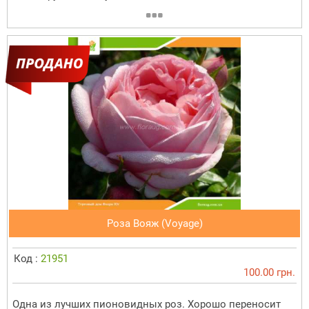
Роза Вояж (Voyage)
Код :
21951
100.00 грн.
Одна из лучших пионовидных роз. Хорошо переносит