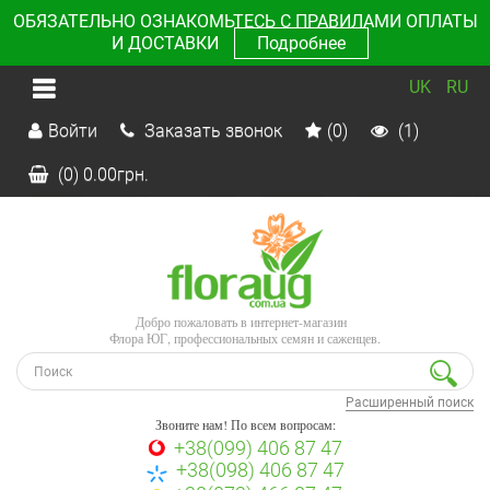
ОБЯЗАТЕЛЬНО ОЗНАКОМЬТЕСЬ С ПРАВИЛАМИ ОПЛАТЫ
И ДОСТАВКИ
Подробнее
UK
RU
Войти
Заказать звонок
(0)
(1)
(0)
0.00
грн.
Добро пожаловать в интернет-магазин
Флора ЮГ, профессиональных семян и саженцев.
Расширенный поиск
Звоните нам! По всем вопросам:
+38(099) 406 87 47
+38(098) 406 87 47