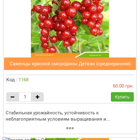
Саженцы красной смородины Детван (среднеранняя)
Код :
1168
60.00 грн.
Купить
Стабильная урожайность, устойчивость к
неблагоприятным условиям выращивания и...