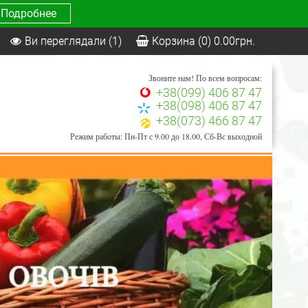
Подробнее
Ви переглядали
(1)
Корзина
(0)
0.00
грн.
Звоните нам! По всем вопросам:
+38(099) 406 87 47
+38(098) 406 87 47
+38(073) 466 87 47
Режим работы: Пн-Пт с 9.00 до 18.00, Сб-Вс выходной