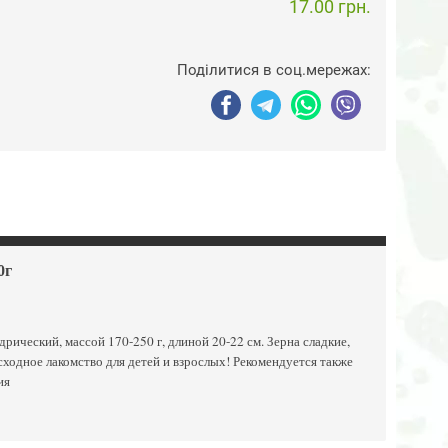
17.00 грн.
Поділитися в соц.мережах:
0г
ический, массой 170-250 г, длиной 20-22 см. Зерна сладкие,
сходное лакомство для детей и взрослых! Рекомендуется также
ия