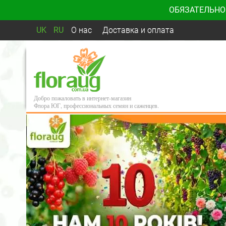
ОБЯЗАТЕЛЬНО
UK
RU
О нас
Доставка и оплата
Добро пожаловать в интернет-магазин
Флора ЮГ, профессиональных семян и саженцев.