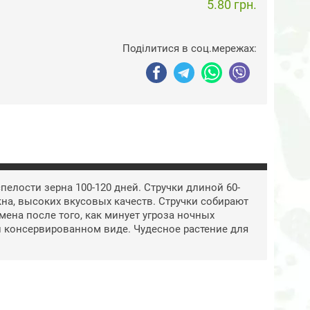
5.80 грн.
Поділитися в соц.мережах:
пелости зерна 100-120 дней. Стручки длиной 60-
кна, высоких вкусовых качеств. Стручки собирают
ена после того, как минует угроза ночных
 консервированном виде. Чудесное растение для