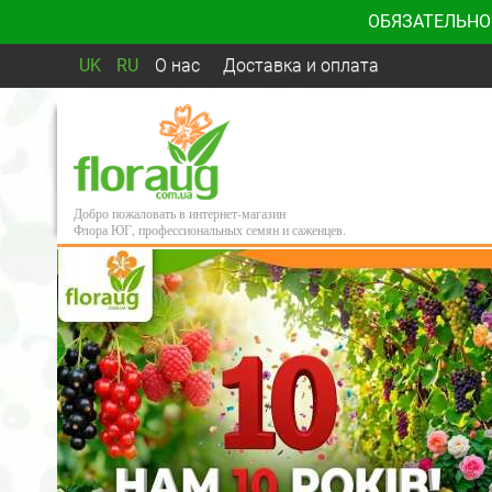
ОБЯЗАТЕЛЬНО
UK
RU
О нас
Доставка и оплата
Добро пожаловать в интернет-магазин
Флора ЮГ, профессиональных семян и саженцев.