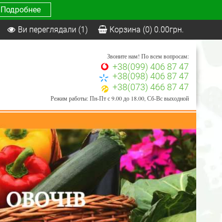
Подробнее
Ви переглядали
(1)
Корзина
(0)
0.00
грн.
Звоните нам! По всем вопросам:
+38(099) 406 87 47
+38(098) 406 87 47
+38(073) 466 87 47
Режим работы: Пн-Пт с 9.00 до 18.00, Сб-Вс выходной