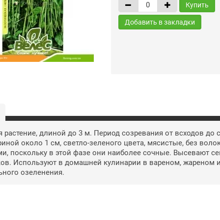
Купить
Добавить в закладки
 растение, длиной до 3 м. Период созревания от всходов до с
риной около 1 см, светло-зеленого цвета, мясистые, без воло
и, поскольку в этой фазе они наиболее сочные. Высевают сем
ов. Используют в домашней кулинарии в вареном, жареном и
ьного озеленения.