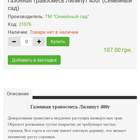
Газонная травосмесь Лилипут 400г (Семейный
сад)
Производитель:
ТМ "Семейный сад"
Код:
21076
Наличие:
Товара нет в наличии
Купить
107.00 грн.
Добавить в закладки
Описание
Газонная травосмесь Лилипут 400г
Декоративная травосмесь медленно растущих низкорослых трав.
Образует роскошное густое покрытие, не требующее частых
стрижек. Все сорта в составе имеют плотную дернину, что мешает
активному росту сорняков.