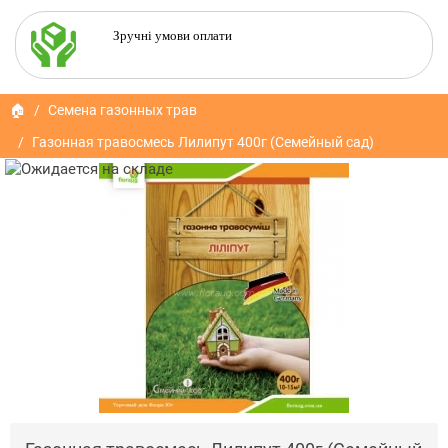
Зручні умови оплати
🏠
Семена газонных трав
Газонная травосмесь Лилипут 400г (Семейный сад)