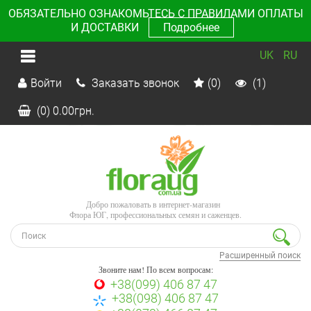
ОБЯЗАТЕЛЬНО ОЗНАКОМЬТЕСЬ С ПРАВИЛАМИ ОПЛАТЫ
И ДОСТАВКИ
Подробнее
UK
RU
Войти
Заказать звонок
(0)
(1)
(0)
0.00
грн.
Добро пожаловать в интернет-магазин
Флора ЮГ, профессиональных семян и саженцев.
Расширенный поиск
Звоните нам! По всем вопросам:
+38(099) 406 87 47
+38(098) 406 87 47