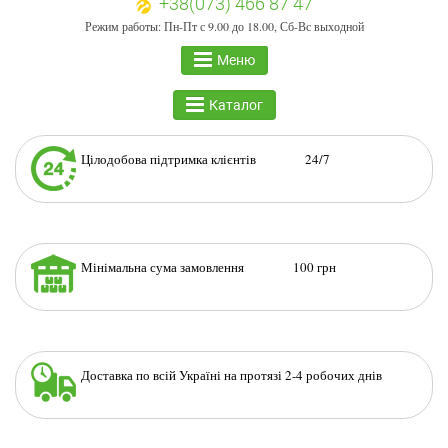
+38(073) 466 87 47
Режим работы: Пн-Пт с 9.00 до 18.00, Сб-Вс выходной
Меню
Каталог
Цілодобова підтримка клієнтів 24/7
Мінімальна сума замовлення 100 грн
Доставка по всій Україні на протязі 2-4 робочих днів