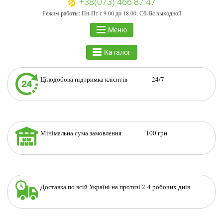
+38(073) 466 87 47
Режим работы: Пн-Пт с 9.00 до 18.00, Сб-Вс выходной
Меню
Каталог
Цілодобова підтримка клієнтів 24/7
Мінімальна сума замовлення 100 грн
Доставка по всій Україні на протязі 2-4 робочих днів