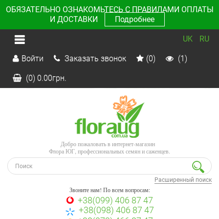
ОБЯЗАТЕЛЬНО ОЗНАКОМЬТЕСЬ С ПРАВИЛАМИ ОПЛАТЫ
И ДОСТАВКИ
Подробнее
UK
RU
Войти
Заказать звонок
(0)
(1)
(0)
0.00
грн.
Добро пожаловать в интернет-магазин
Флора ЮГ, профессиональных семян и саженцев.
Расширенный поиск
Звоните нам! По всем вопросам:
+38(099) 406 87 47
+38(098) 406 87 47