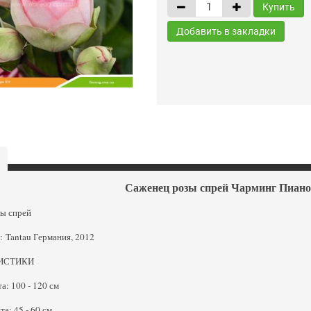
Купить
Добавить в закладки
Саженец розы спрей Чарминг Пиано 
зы спрей
 Tantau Германия, 2012
ИСТИКИ
а: 100 - 120 см
а: 45 - 60 см