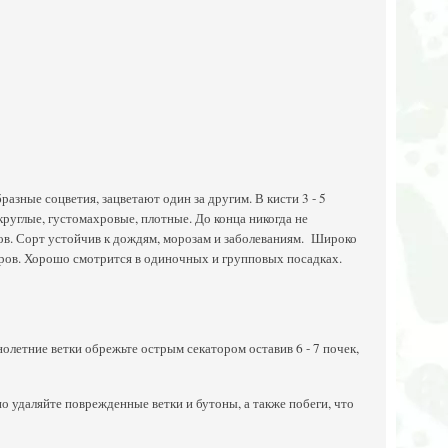
зные соцветия, зацветают один за другим. В кисти 3 - 5
круглые, густомахровые, плотные. До конца никогда не
ов. Сорт устойчив к дождям, морозам и заболеваниям. Широко
юров. Хорошо смотрится в одиночных и групповых посадках.
олетние ветки обрежьте острым секатором оставив 6 - 7 почек,
о удаляйте поврежденные ветки и бутоны, а также побеги, что