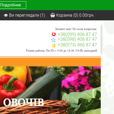
Подробнее
Ви переглядали
(1)
Корзина
(0)
0.00
грн.
Звоните нам! По всем вопросам:
+38(099) 406 87 47
+38(098) 406 87 47
+38(073) 466 87 47
Режим работы: Пн-Пт с 9.00 до 18.00, Сб-Вс выходной