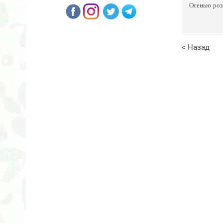
Осенью розы
< Назад