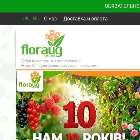
ОБЯЗАТЕЛЬНО
UK
RU
О нас
Доставка и оплата
Добро пожаловать в интернет-магазин
Флора ЮГ, профессиональных семян и саженцев.