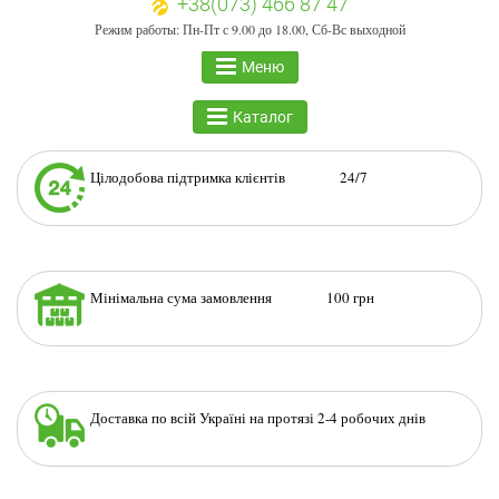
+38(073) 466 87 47
Режим работы: Пн-Пт с 9.00 до 18.00, Сб-Вс выходной
Меню
Каталог
Цілодобова підтримка клієнтів 24/7
Мінімальна сума замовлення 100 грн
Доставка по всій Україні на протязі 2-4 робочих днів