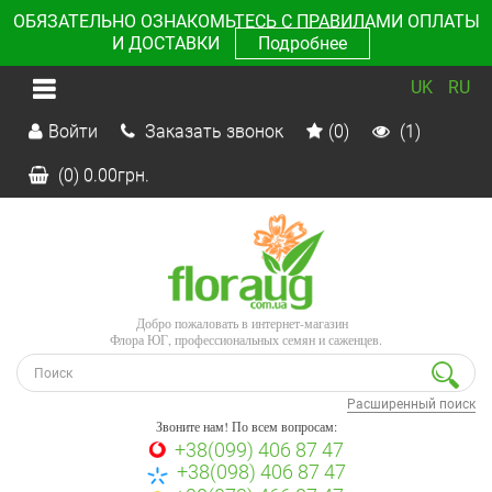
ОБЯЗАТЕЛЬНО ОЗНАКОМЬТЕСЬ С ПРАВИЛАМИ ОПЛАТЫ
И ДОСТАВКИ
Подробнее
UK
RU
Войти
Заказать звонок
(0)
(1)
(0)
0.00
грн.
Добро пожаловать в интернет-магазин
Флора ЮГ, профессиональных семян и саженцев.
Расширенный поиск
Звоните нам! По всем вопросам:
+38(099) 406 87 47
+38(098) 406 87 47