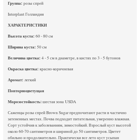
Группа:
розы спрей
Interplant Голландия
ХАРАКТЕРИСТИКИ
Высота куста:
60 - 80 см
Ширина куста:
50 см
Величина цветка:
4 - 5 см в диаметре, в кистях по 3 - 5 бутонов
Окраска цветка:
красно-коричневая
Аромат:
легкий
Повторноцветущая
Морозостойкость:
шестая зона USDA
Саженцы розы спрей Brown Sugar предпочитают расти в частично
затененных местах. Почва подходит питательная, умеренно влажная.
Сорт устойчив к заболеваниям, зимостойкий. Взрослый куст высотой
около 60-70 сантиметров и шириной до 50 сантиметров. Цветет
обильно и продолжительно. Практически все лето куст усыпан