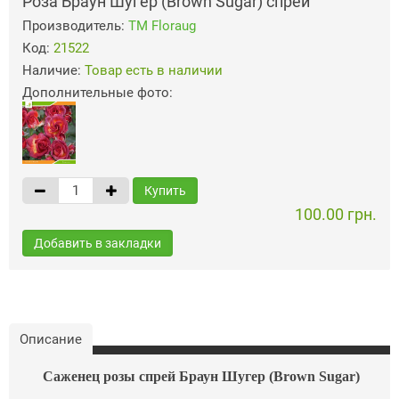
Роза Браун Шугер (Brown Sugar) спрей
Производитель:
ТМ Floraug
Код:
21522
Наличие:
Товар есть в наличии
Дополнительные фото:
Купить
100.00 грн.
Добавить в закладки
Описание
Саженец розы спрей Браун Шугер (Brown Sugar)