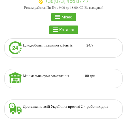
+38(073) 466 87 47
Режим работы: Пн-Пт с 9.00 до 18.00, Сб-Вс выходной
Меню
Каталог
Цілодобова підтримка клієнтів 24/7
Мінімальна сума замовлення 100 грн
Доставка по всій Україні на протязі 2-4 робочих днів