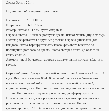
Дэвид Остин, 2014г
Группа: английские розы, срезочные
Высота куста: 90 - 110 см.
Ширина куста: 60 - 70 см.
Размер цветка: 8 - 12 см, густомахровые
Окраска цветка: В начале роспуска цветки имеют чашевидную форму,
а затем раскрываются в крупные розетки. Окраска уникальна для
каждого цветка, варьируется от мягкого кремового в центре до
насыщенно-розового по краям, иногда выгорая почти до белого на
ярком солнце.
Аромат: яркий фруктовый аромат с выраженными нотками яблони и
груши.
Сорт этой розы образует красивый, прямостоячий, ветвистый, густой
куст. Высота составляет 90-110 см. Устойчивость к заболеваниям
высокая, морозостойкий сорт. Лист темно-зеленый, кожистый,
крупный, глянцевый. Цветение повторное, одиночное или в кистях по
1-3 шт. Цветки имеют идеальную чашевидную форму, крупные.
В начале роспуска цветки раскрываются в густомахровые розетки
розового цвета с красно-фиолетовыми оттенками. Цветок
густомахровый, 120 - 140 лепестков в одном цветке, диаметр цветка