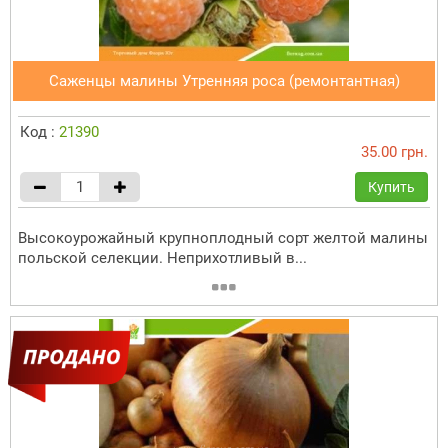
Саженцы малины Утренняя роса (ремонтантная)
Код :
21390
35.00 грн.
Купить
Высокоурожайный крупноплодный сорт желтой малины
польской селекции. Неприхотливый в...