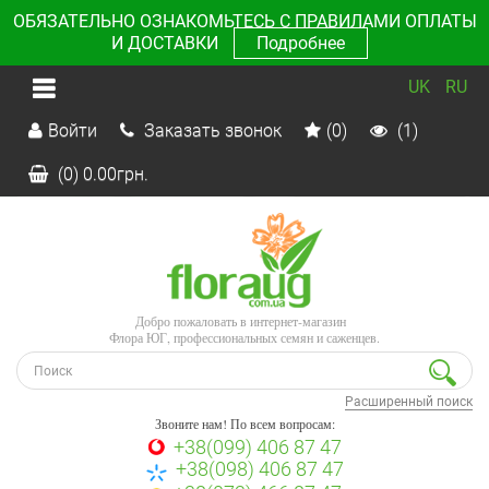
ОБЯЗАТЕЛЬНО ОЗНАКОМЬТЕСЬ С ПРАВИЛАМИ ОПЛАТЫ
И ДОСТАВКИ
Подробнее
UK
RU
Войти
Заказать звонок
(0)
(1)
(0)
0.00
грн.
Добро пожаловать в интернет-магазин
Флора ЮГ, профессиональных семян и саженцев.
Расширенный поиск
Звоните нам! По всем вопросам:
+38(099) 406 87 47
+38(098) 406 87 47