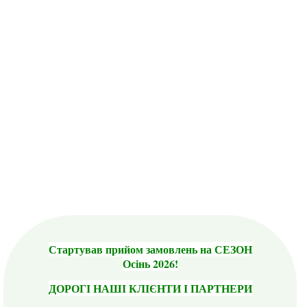
Стартував прийом замовлень на СЕЗОН
Осінь 2026!
ДОРОГІ НАШІ КЛІЄНТИ І ПАРТНЕРИ