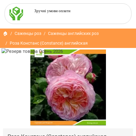
Зручні умови оплати
🏠
Саженцы роз
Саженцы английских роз
Роза Констанс (Constance) английская