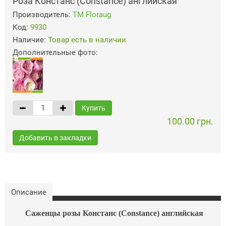
Роза Констанс (Constance) английская
Производитель:
ТМ Floraug
Код:
9930
Наличие:
Товар есть в наличии
Дополнительные фото:
Купить
100.00 грн.
Добавить в закладки
Описание
Саженцы розы Констанс (Constance) английская