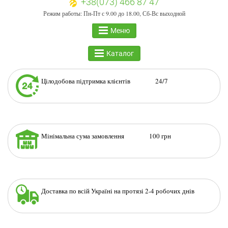
+38(073) 466 87 47
Режим работы: Пн-Пт с 9.00 до 18.00, Сб-Вс выходной
Меню
Каталог
Цілодобова підтримка клієнтів 24/7
Мінімальна сума замовлення 100 грн
Доставка по всій Україні на протязі 2-4 робочих днів