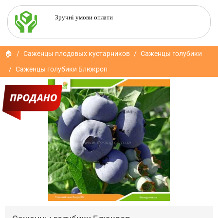
Зручні умови оплати
🏠
Саженцы плодовых кустарников
Саженцы голубики
Саженцы голубики Блюкроп