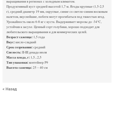
выращивания в регионах с холодным климатом.
Продуктивный куст средней высотой 1,7 м. Ягоды крупные (1,5-2,5
г), средний диаметр 19 мм, округлые, синие со светло-синим восковым
налетом, вкуснейшие, побеги могут прогибаться под тяжестью ягод.
Урожайность около 6-8 кг с куста. Выдерживает морозы до -34°C,
устойчив к засухе. Ценный сорт голубики, хорошо подходит для
любительского выращивания и для коммерческих целей.
Возраст саженца:
1,5 года
Вкус:
кисло-сладкий
Срок созревания:
средний
Спелость:
II-III декада июля
Масса плода, г:
1,5...2,5
Тип упаковки:
контейнер Р9
Высота саженца:
25 – 40 см
< Назад