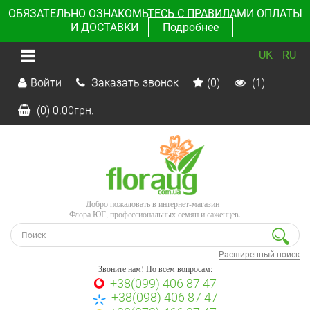
ОБЯЗАТЕЛЬНО ОЗНАКОМЬТЕСЬ С ПРАВИЛАМИ ОПЛАТЫ
И ДОСТАВКИ
Подробнее
UK
RU
Войти
Заказать звонок
(0)
(1)
(0)
0.00
грн.
Добро пожаловать в интернет-магазин
Флора ЮГ, профессиональных семян и саженцев.
Расширенный поиск
Звоните нам! По всем вопросам:
+38(099) 406 87 47
+38(098) 406 87 47