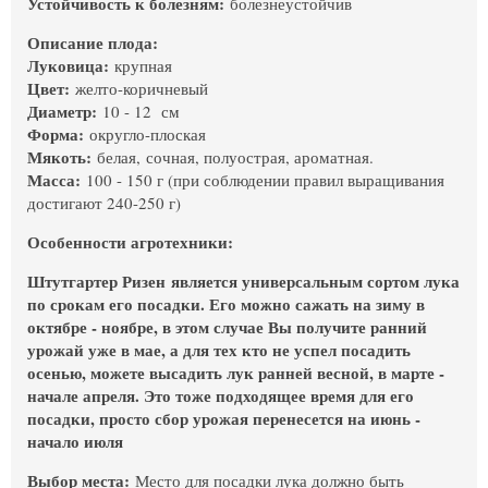
Устойчивость к болезням:
болезнеустойчив
Описание плода:
Луковица:
крупная
Цвет:
желто-коричневый
Диаметр:
10 - 12 см
Форма:
округло-плоская
Мякоть:
белая, сочная, полуострая, ароматная.
Масса:
100 - 150 г (при соблюдении правил выращивания
достигают 240-250 г)
Особенности агротехники:
Штутгартер Ризен является универсальным сортом лука
по срокам его посадки. Его можно сажать на зиму в
октябре - ноябре, в этом случае Вы получите ранний
урожай уже в мае, а для тех кто не успел посадить
осенью, можете высадить лук ранней весной, в марте -
начале апреля. Это тоже подходящее время для его
посадки, просто сбор урожая перенесется на июнь -
начало июля
Выбор места:
Место для посадки лука должно быть