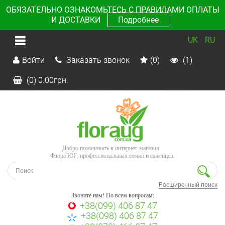
ОБЯЗАТЕЛЬНО ОЗНАКОМЬТЕСЬ С ПРАВИЛАМИ ОПЛАТЫ
И ДОСТАВКИ
Подробнее
UK
RU
Войти
Заказать звонок
(0)
(1)
(0)
0.00
грн.
Добро пожаловать в интернет-магазин
Флора ЮГ, профессиональных семян и саженцев.
Расширенный поиск
Звоните нам! По всем вопросам:
+38(099) 406 87 47
+38(098) 406 87 47