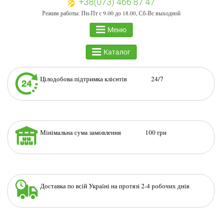
+38(073) 466 87 47
Режим работы: Пн-Пт с 9.00 до 18.00, Сб-Вс выходной
Меню
Каталог
Цілодобова підтримка клієнтів 24/7
Мінімальна сума замовлення 100 грн
Доставка по всій Україні на протязі 2-4 робочих днів