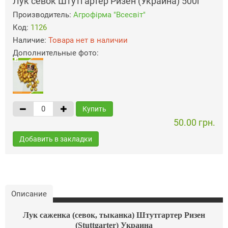
Лук севок Штутгартер Ризен (Украина) 500г
Производитель:
Агрофiрма "Всесвiт"
Код:
1126
Наличие:
Товара нет в наличии
Дополнительные фото:
Купить
50.00 грн.
Добавить в закладки
Описание
Лук саженка (севок, тыканка) Штутгартер Ризен
(Stuttgarter) Украина