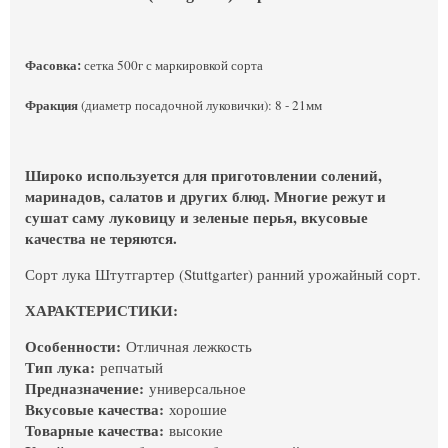
Фасовка:
сетка 500г с маркировкой сорта
Фракция
(диаметр посадочной луковички): 8 - 21мм
Широко используется для приготовлении солений,
маринадов, салатов и других блюд. Многие режут и
сушат саму луковицу и зеленые перья, вкусовые
качества не теряются.
Сорт лука Штутгартер (Stuttgarter) ранний урожайный сорт.
ХАРАКТЕРИСТИКИ:
Особенности:
Отличная лежкость
Тип лука:
репчатый
Предназначение:
универсальное
Вкусовые качества:
хорошие
Товарные качества:
высокие