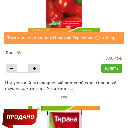
Томат высокорослый Надежда Тарасенко 0,1г (Флора...
Код :
9911
6.50 грн.
Купить
Популярный высокорослый кистевой сорт. Отличный
вкусовые качества. Устойчив к...