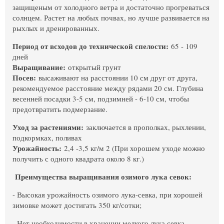
защищеным от холодного ветра и достаточно прогреваться
солнцем. Растет на любых почвах, но лучше развивается на
рыхлых и дренированных.
Период от всходов до технической спелости:
65 - 109
дней
Выращивание:
открытый грунт
Посев:
высаживают на расстоянии 10 см друг от друга,
рекомендуемое расстояние между рядами 20 см. Глубина
весенней посадки 3-5 см, подзимней - 6-10 см, чтобы
предотвратить подмерзание.
Уход за растениями:
заключается в прополках, рыхлении,
подкормках, поливах
Урожайность:
2,4 -3,5 кг/м 2 (При хорошем уходе можно
получить с одного квадрата около 8 кг.)
Преимущества выращивания озимого лука севок:
- Высокая урожайность озимого лука-севка, при хорошей
зимовке может достигать 350 кг/сотки;
- Нет необходимости в хранении мелкого лука севка