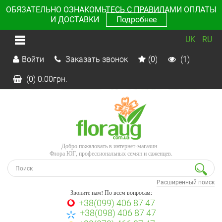
ОБЯЗАТЕЛЬНО ОЗНАКОМЬТЕСЬ С ПРАВИЛАМИ ОПЛАТЫ
И ДОСТАВКИ
Подробнее
UK
RU
Войти
Заказать звонок
(0)
(1)
(0)
0.00
грн.
Добро пожаловать в интернет-магазин
Флора ЮГ, профессиональных семян и саженцев.
Расширенный поиск
Звоните нам! По всем вопросам:
+38(099) 406 87 47
+38(098) 406 87 47