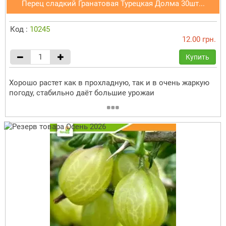
Перец сладкий Гранатовая Турецкая Долма 30шт...
Код :
10245
12.00 грн.
Купить
Хорошо растет как в прохладную, так и в очень жаркую
погоду, стабильно даёт большие урожаи