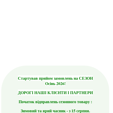
Стартував прийом замовлень на СЕЗОН
Осінь 2026!
ДОРОГІ НАШІ КЛІЄНТИ І ПАРТНЕРИ
Початок відправлень сезонного товару :
Зимовий та ярий часник - з 15 серпня.