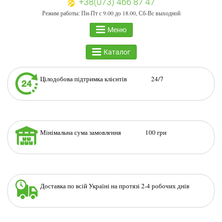
+38(073) 466 87 47
Режим работы: Пн-Пт с 9.00 до 18.00, Сб-Вс выходной
Меню
Каталог
Цілодобова підтримка клієнтів 24/7
Мінімальна сума замовлення 100 грн
Доставка по всій Україні на протязі 2-4 робочих днів