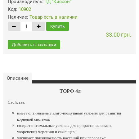
Производитель:
ТД "Киссон"
Код:
10902
Наличие:
Товар есть в наличии
Купить
33.00 грн.
Добавить в закладки
Описание
ТОРФ 4л
Свойства:
имеет оптимальные влаго-воздушные условия для развития
корневой системы;
создает оптимальные условия для прорастания семян,
укоренения черенков и саженцев;
улучшает приживаемость растений при пересадке;