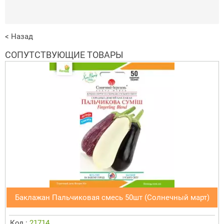
< Назад
СОПУТСТВУЮЩИЕ ТОВАРЫ
Баклажан Пальчиковая смесь 50шт (Солнечный март)
Код :
21714