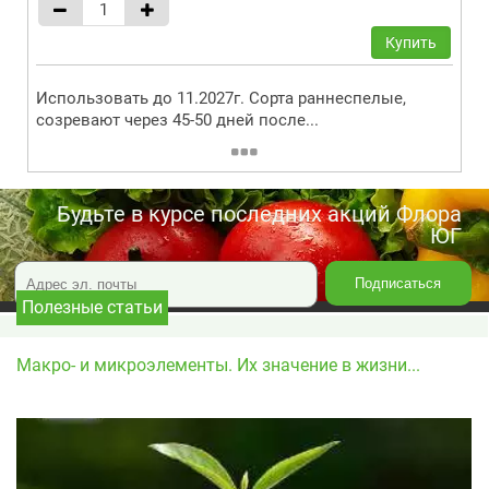
Купить
Использовать до 11.2027г. Сорта раннеспелые,
созревают через 45-50 дней после...
Будьте в курсе последних акций Флора
ЮГ
Полезные статьи
Макро- и микроэлементы. Их значение в жизни...