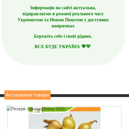
Інформація на сайті актуальна,
відправляємо в режимі реального часу
Укрпоштою та Новою Поштою у доступних
напрямках
Бережіть себе і своїх рідних.
ВСЕ БУДЕ УКРАЇНА 💙💛
Актуальные товары